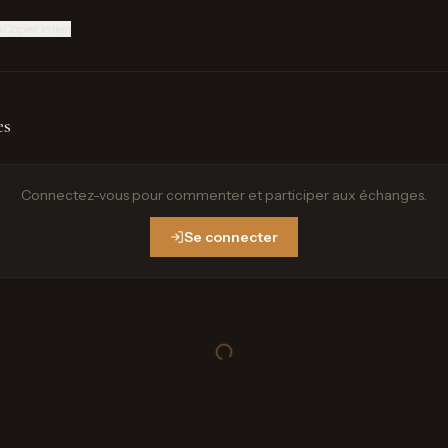
Copier le lien
es
Connectez-vous pour commenter et participer aux échanges.
Se connecter