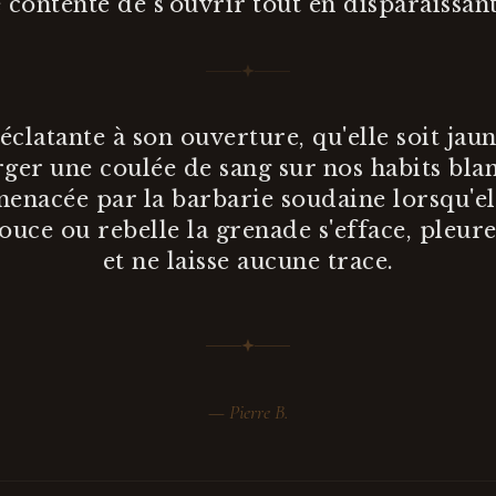
e contente de s'ouvrir tout en disparaissan
éclatante à son ouverture, qu'elle soit jau
ger une coulée de sang sur nos habits blan
menacée par la barbarie soudaine lorsqu'el
ouce ou rebelle la grenade s'efface, pleure
et ne laisse aucune trace.
—
Pierre B.