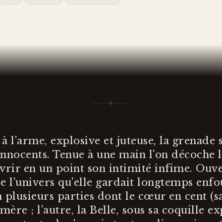
 à l'arme, explosive et juteuse, la grenade 
 innocents. Tenue à une main l'on décoche l
vrir en un point son intimité infime. Ouve
 l'univers qu'elle gardait longtemps enfou
n plusieurs parties dont le cœur en cent (s
mère ; l'autre, la Belle, sous sa coquille ex