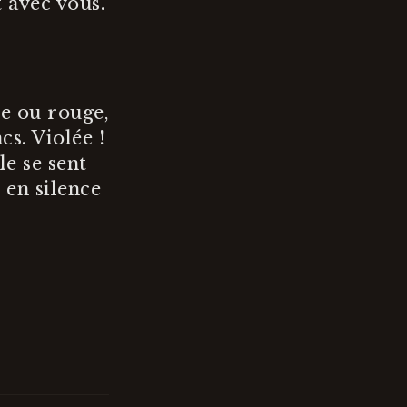
t avec vous.
ne ou rouge,
cs. Violée !
le se sent
 en silence