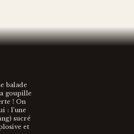
se balade
a goupille
rte ! On
i : l'une
ang) sucré
plosive et