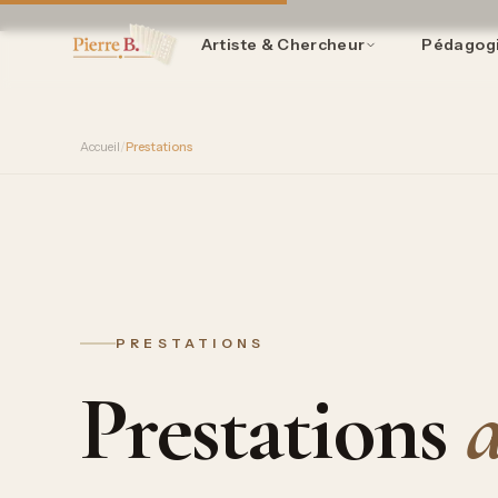
Artiste & Chercheur
Pédagog
Accueil
/
Prestations
PRESTATIONS
Prestations
a