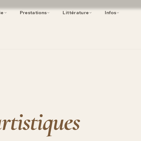
ie
Prestations
Littérature
Infos
rtistiques