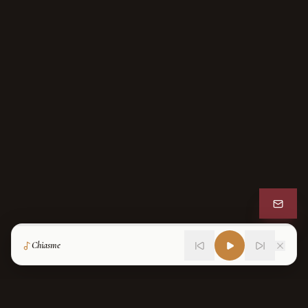
Chiasme