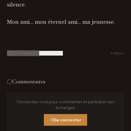
silence.
Mon ami… mon éternel ami… ma jeunesse.
0
Copier le lien
Retour
Connectez-vous
Commentaires
Connectez-vous pour commenter et participer aux
échanges.
Se connecter